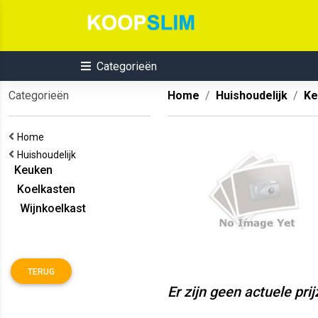
Categorieën
Categorieën
Home
Huishoudelijk
Ke
Home
Huishoudelijk
Keuken
Koelkasten
Wijnkoelkast
TERUG
Er zijn geen actuele pri