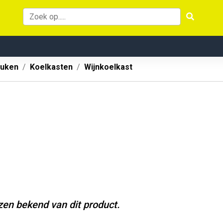
uken
Koelkasten
Wijnkoelkast
jzen bekend van dit product.