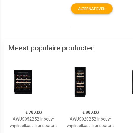
ALTERNATIEVEN
Meest populaire producten
€ 799.00
€ 999.00
AWUS052B5B Inbouw
AWUS020B5B Inbouw
wijnkoelkast Transparant
wijnkoelkast Transparant