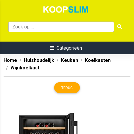
Categorieën
Home
Huishoudelijk
Keuken
Koelkasten
Wijnkoelkast
TERUG