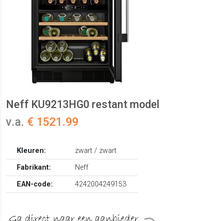
Neff KU9213HG0 restant model
v.a.
€ 1521.99
Kleuren:
zwart / zwart
Fabrikant:
Neff
EAN-code:
4242004249153