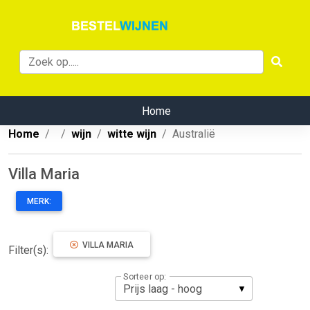
Home
Home
wijn
witte wijn
Australië
Villa Maria
MERK:
VILLA MARIA
Filter(s):
Sorteer op: