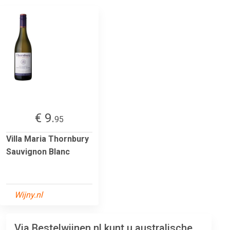
€ 9.
95
Villa Maria Thornbury
Sauvignon Blanc
Wijny.nl
Via Bestelwijnen.nl kunt u australische