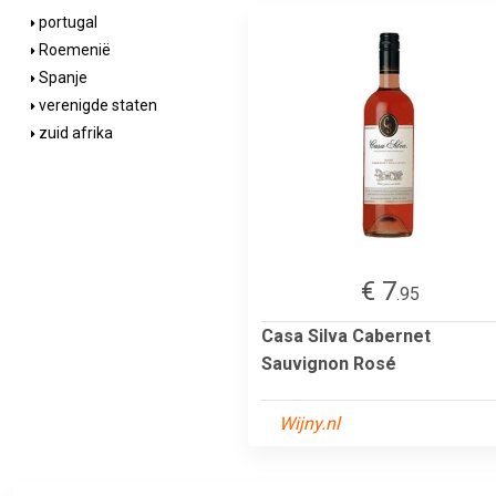
portugal
Roemenië
Spanje
verenigde staten
zuid afrika
€ 7
.95
Casa Silva Cabernet
Sauvignon Rosé
Wijny.nl