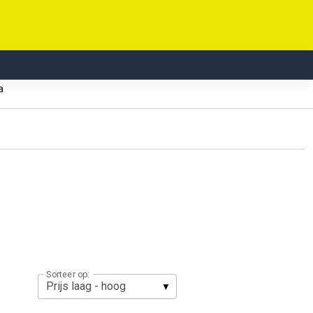
ka
Sorteer op: