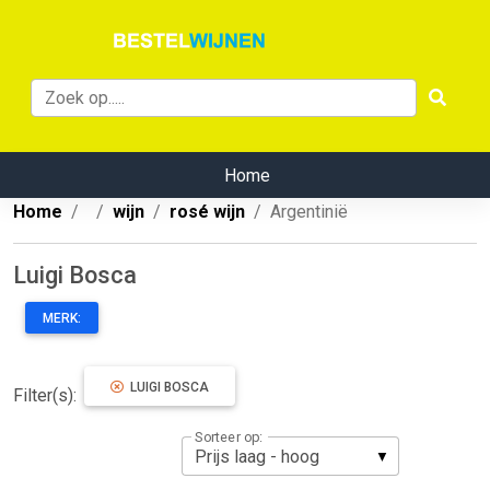
Home
Home
wijn
rosé wijn
Argentinië
Luigi Bosca
MERK:
LUIGI BOSCA
Filter(s):
Sorteer op: