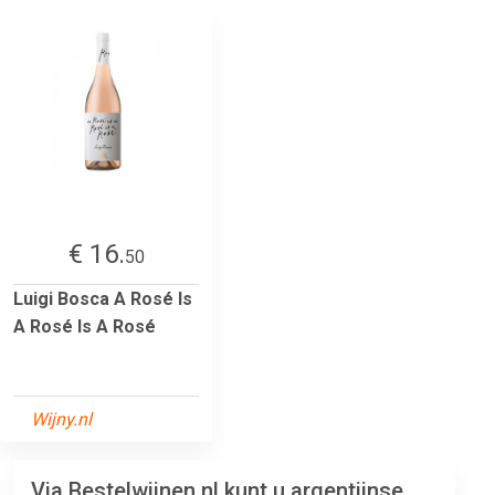
€ 16.
50
Luigi Bosca A Rosé Is
A Rosé Is A Rosé
Wijny.nl
Via Bestelwijnen.nl kunt u argentijnse