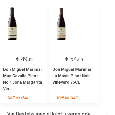
€ 49.
€ 54.
09
00
Don Miguel Marimar
Don Miguel Marimar
Mas Cavalls Pinot
La Masia Pinot Noir
Noir Jona Margarita
Vineyard 75CL
Vin...
Gall en Gall
Gall en Gall
Via Bestelwijnen.nl kunt u verenigde