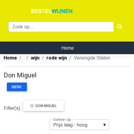
Home
Home
wijn
rode wijn
Verenigde Staten
Don Miguel
MERK:
DON MIGUEL
Filter(s):
Sorteer op: