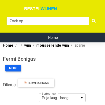
Home
Home
wijn
mousserende wijn
spanje
Fermi Bohigas
MERK:
FERMI BOHIGAS
Filter(s):
Sorteer op: