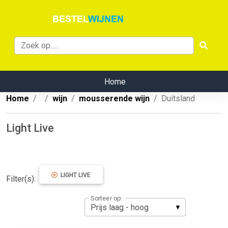
Home
Home
wijn
mousserende wijn
Duitsland
Light Live
LIGHT LIVE
Filter(s):
Sorteer op: