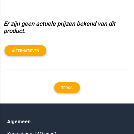
Er zijn geen actuele prijzen bekend van dit
product.
ALTERNATIEVEN
TERUG
Algemeen
Koopadvies, FAQ over?