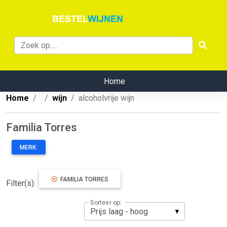
Home
Home
wijn
alcoholvrije wijn
Familia Torres
MERK:
FAMILIA TORRES
Filter(s):
Sorteer op: