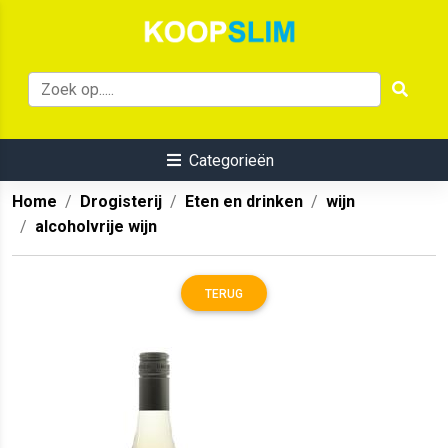
Categorieën
Home
Drogisterij
Eten en drinken
wijn
alcoholvrije wijn
TERUG