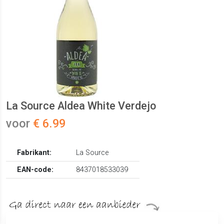
La Source Aldea White Verdejo
voor
€ 6.99
Fabrikant:
La Source
EAN-code:
8437018533039