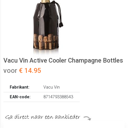
Vacu Vin Active Cooler Champagne Bottles
voor
€ 14.95
Fabrikant:
Vacu Vin
EAN-code:
8714793388543