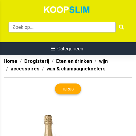
Categorieën
Home
Drogisterij
Eten en drinken
wijn
accessoires
wijn & champagnekoelers
TERUG