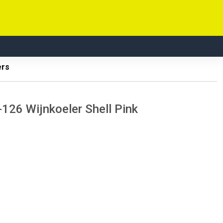
ers
126 Wijnkoeler Shell Pink