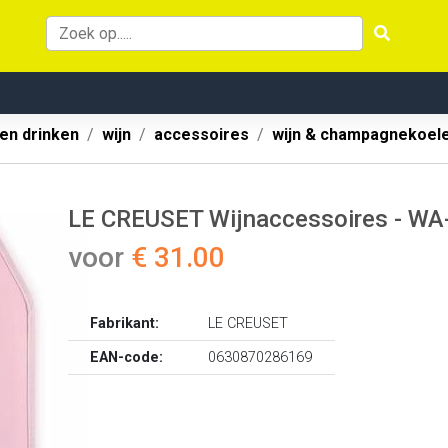
 en drinken
wijn
accessoires
wijn & champagnekoel
LE CREUSET Wijnaccessoires - WA-
voor
€ 31.00
Fabrikant:
LE CREUSET
EAN-code:
0630870286169