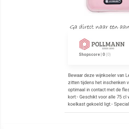
Shopscore | 0
(0)
Bewaar deze wijnkoeler van Le
zitten tijdens het inschenken v
optimaal in contact met de fle
kort:- Geschikt voor alle 75 cl
koelkast gekoeld ligt.- Speci