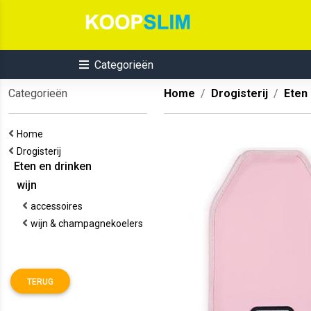
Categorieën
Categorieën
Home
Drogisterij
Eten
Home
Drogisterij
Eten en drinken
wijn
accessoires
wijn & champagnekoelers
TERUG