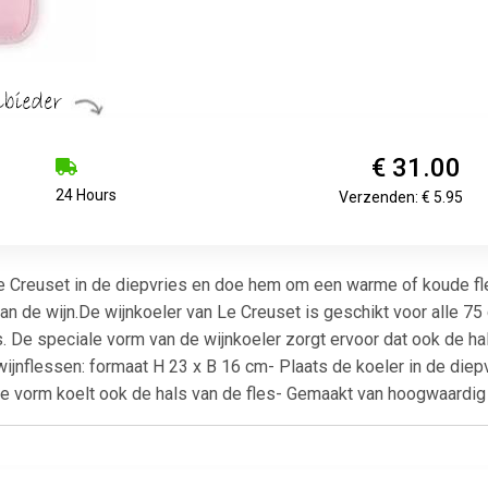
€ 31.00
24 Hours
Verzenden: € 5.95
 Creuset in de diepvries en doe hem om een warme of koude fles 
an de wijn.De wijnkoeler van Le Creuset is geschikt voor alle 75 cl
s. De speciale vorm van de wijnkoeler zorgt ervoor dat ook de ha
 wijnflessen: formaat H 23 x B 16 cm- Plaats de koeler in de diepv
ale vorm koelt ook de hals van de fles- Gemaakt van hoogwaardig