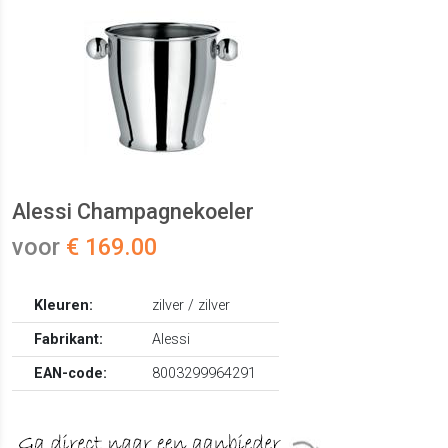
Alessi Champagnekoeler
voor
€ 169.00
Kleuren:
zilver / zilver
Fabrikant:
Alessi
EAN-code:
8003299964291