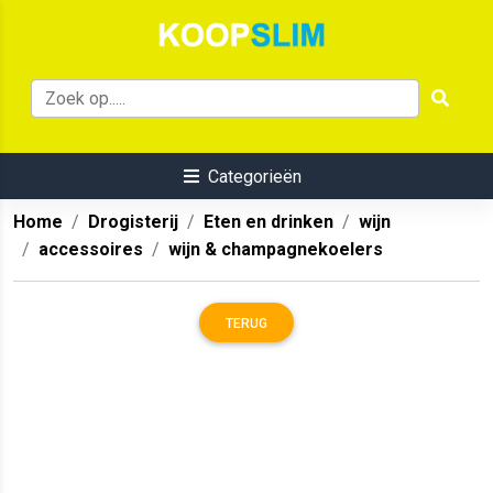
Categorieën
Home
Drogisterij
Eten en drinken
wijn
accessoires
wijn & champagnekoelers
TERUG