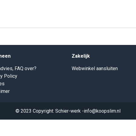
meen
Zakelijk
dvies, FAQ over?
Webwinkel aansluiten
y Policy
es
aimer
© 2023 Copyright: Schier-werk -info@koopslim.nl