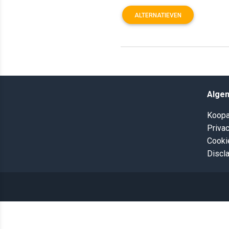
ALTERNATIEVEN
Alge
Koopa
Privac
Cooki
Discl